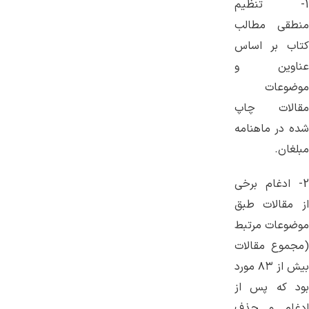
1- تنظیم
منطقی مطالب
کتاب بر اساس
عناوین و
موضوعات
مقالات چاپ
شده در ماهنامه
مبلغان.
2- ادغام برخی
از مقالات طبق
موضوعات مرتبط
(مجموع مقالات
بیش از ۸۳ مورد
بود که پس از
ادغام و حذف