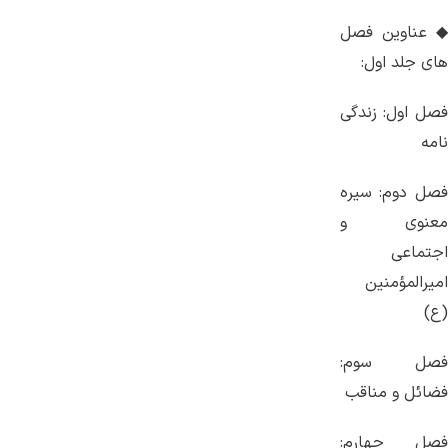
◆ عناوین فصل
های جلد اول:
فصل اول: زندگی
نامه
فصل دوم: سیره
معنوی و
اجتماعی
امیرالمؤمنین
(ع)
فصل سوم:
فضائل و مناقب
فصل چهارم: