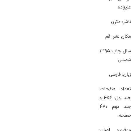
علیزاده
ناشر: ذکری
مکان نشر: قم
سال چاپ: ۱۳۹۵
شمسی
زبان: فارسی
تعداد صفحات:
جلد اول: 456 و
جلد دوم 480
صفحه.
موضوع اصلی: