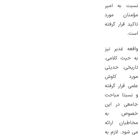
نسبت به امیر
مؤمنان مورد
تاکید قرار گرفته
است.
واقعه غدیر نیز
به حیث کلامی،
تاریخی، حدیثی
مورد کاوش
علمی قرار گرفته
و نسبتا مباحث
جامعی در این
خصوص به
مخاطبان ارائه
می شود. لازم به