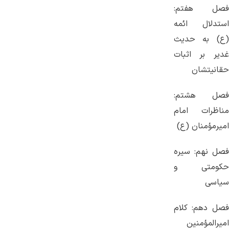
فصل هفتم:
استدلال ائمه
(ع) به حدیث
غدیر بر اثبات
حقانیتشان
فصل هشتم:
مناظرات امام
امیرمؤمنان (ع)
فصل نهم: سیره
حکومتی و
سیاسی
فصل دهم: کلام
امیرالمؤمنین