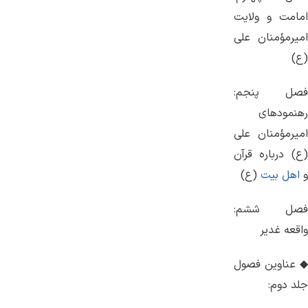
امامت و ولایت
امیرمؤمنان علی
(ع)
فصل پنجم:
رهنمودهای
امیرمؤمنان علی
(ع) درباره قرآن
و
اهل بیت
(ع)
فصل ششم:
واقعه غدیر
◆ عناوین فصول
جلد دوم: