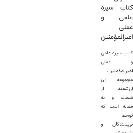
کتاب سیره
علمی و
عملی
امیرالمؤمنین
کتاب سیره علمی
و عملی
امیرالمؤمنین،
مجموعه ای
ارزشمند از
شصت و نه
مقاله است که
توسط
نویسندگان و