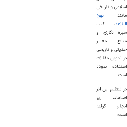
اسلامی و تاریخی
مانند
نهج
البلاغه
، کتب
سیره نگاری، و
منابع معتبر
حدیثی و تاریخی
در تدوین مقالات
استفاده نموده
است.
در تنظیم این اثر
اقدامات زیر
انجام گرفته
است: