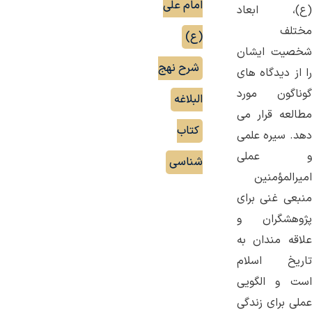
امام علی
(ع)، ابعاد
مختلف
(ع)
,
شخصیت ایشان
شرح نهج
را از دیدگاه های
گوناگون مورد
البلاغه
,
مطالعه قرار می
کتاب
دهد. سیره علمی
و عملی
شناسی
امیرالمؤمنین
منبعی غنی برای
پژوهشگران و
علاقه مندان به
تاریخ اسلام
است و الگویی
عملی برای زندگی