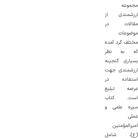
مجموعه
ارزشمندی از
مقالات در
موضوعات
مختلف گرد آمده
که به نظر
بسیاری گنجینه
ارزشمندی جهت
استفاده در
عرصه تبلیغ
است. کتاب
سیره علمی و
عملی
امیرالمؤمنین
(ع)، شامل