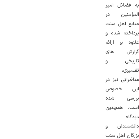
به فضائل امیر
المؤمنین در
منابع اهل سنت
پرداخته شده و
علاوه بر ارائه
گزارش های
تاریخی و
تفسیری،
مناظراتی نیز در
این خصوص
بررسی شده
است. همچنین
دیدگاه
دانشمندان و
بزرگان اهل سنت