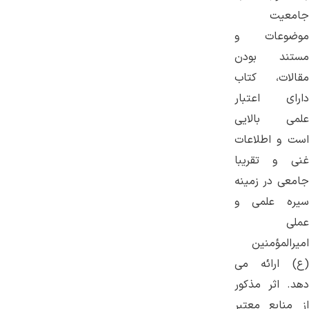
جامعیت
موضوعات و
مستند بودن
مقالات، کتاب
دارای اعتبار
علمی بالایی
است و اطلاعات
غنی و تقریبا
جامعی در زمینه
سیره علمی و
عملی
امیرالمؤمنین
(ع) ارائه می
دهد. اثر مذکور
از منابع معتبر