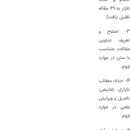
تکرار به ۶۹ مقاله
تقلیل یافت).
3- اصلاح و
تعریف عناوین
مقالات متناسب
با متن در موارد
لزوم.
4- حذف مطالب
تکراری، تلخیص،
تکمیل و ویرایش
علمی در موارد
لزوم.