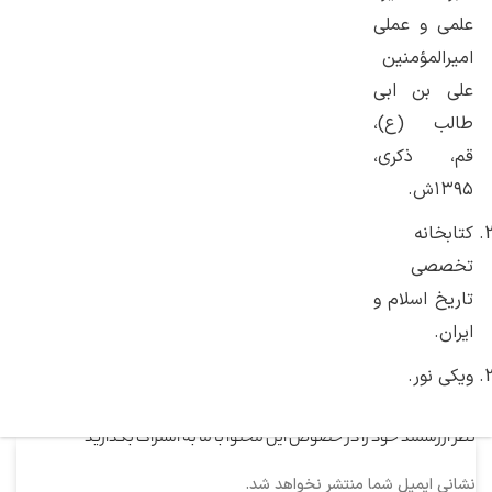
علمی و عملی
امیرالمؤمنین
علی بن ابی
طالب (ع)،
قم، ذکری،
۱۳۹۵ش.
کتابخانه
تخصصی
تاریخ اسلام و
ایران.
ویکی نور.
نظر ارزشمند خود را در خصوص این محتوا با ما به اشتراک بگذارید
نشانی ایمیل شما منتشر نخواهد شد.