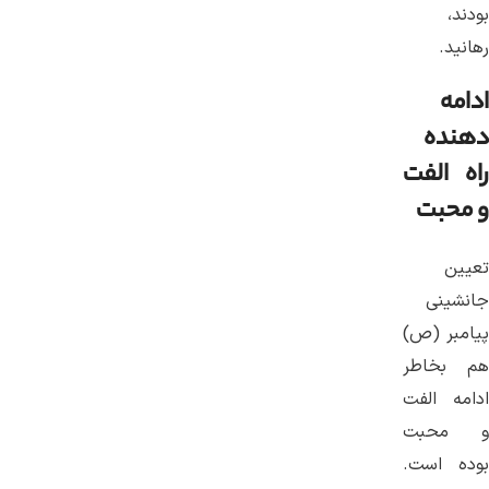
بودند،
رهانید.
ادامه
دهنده
راه الفت
و محبت
تعیین
جانشینی
پیامبر (ص)
هم بخاطر
ادامه الفت
و محبت
بوده است.