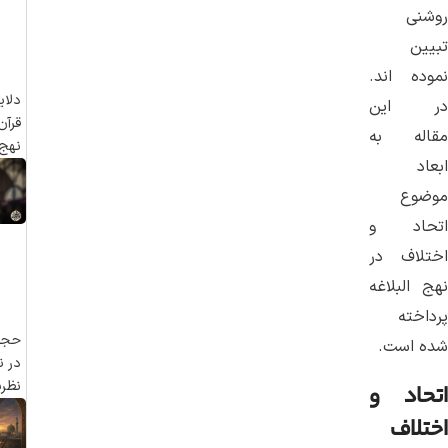
روشنی
تبیین
نموده اند.
دلا
در این
قرآن
مقاله به
نهج 
ابعاد
موضوع
اتحاد و
اختلاف در
نهج البلاغه
پرداخته
حجیت
شده است.
در ن
نظر
اتحاد و
اختلاف