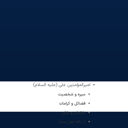
امیرالمؤمنین علی (علیه السلام)
سیره و شخصیت
فضائل و کرامات
خاندان و یاران
از نگاه اهل سنت