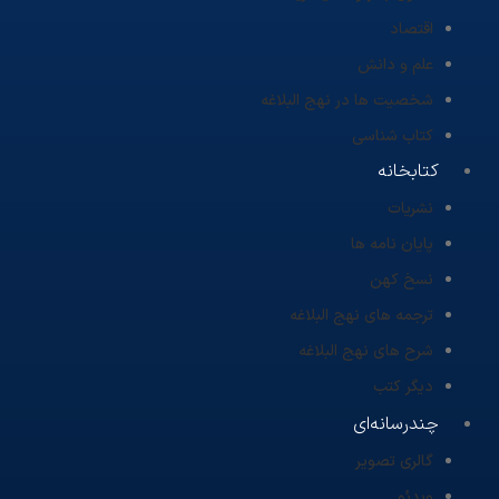
اقتصاد
علم و دانش
شخصیت ها در نهج البلاغه
کتاب شناسی
کتابخانه
نشریات
پایان نامه ها
نسخ کهن
ترجمه های نهج البلاغه
شرح های نهج البلاغه
دیگر کتب
چندرسانه‌ای
گالری تصویر
ویدئو