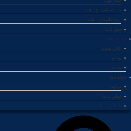
نسخ کهن
ترجمه های نهج البلاغه
شرح های نهج البلاغه
دیگر کتب
چندرسانه‌ای
گالری تصویر
ویدئو
صوت
ارتباط باما
درباره ما
تماس با ما
همکاری با ما