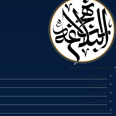
امیرالمؤمنین علی (علیه السلام)
سیره و شخصیت
فضائل و کرامات
خاندان و یاران
از نگاه اهل سنت
از نگاه مستشرقان