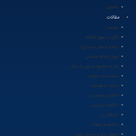
شاعران
مقالات
توحید
قرآن در نهج البلاغه
پیامبر و اهل بیت (ع)
نهج البلاغه شناسی
امر به معروف و نهی از منکر
سیاست و حکومت
عدالت و قضاوت
اخلاق و معنویت
خانواده و تربیت
جایگاه زن
جامعه و فرهنگ
حقوق بشر و محیط زیست