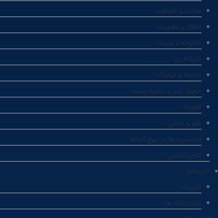
عدالت و قضاوت
اخلاق و معنویت
خانواده و تربیت
جایگاه زن
جامعه و فرهنگ
حقوق بشر و محیط زیست
اقتصاد
علم و دانش
شخصیت ها در نهج البلاغه
کتاب شناسی
کتابخانه
نشریات
پایان نامه ها