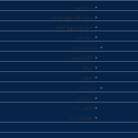
نسخ کهن
ترجمه های نهج البلاغه
شرح های نهج البلاغه
دیگر کتب
چندرسانه‌ای
گالری تصویر
ویدئو
صوت
ارتباط باما
درباره ما
تماس با ما
همکاری با ما