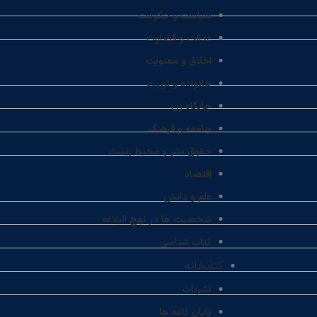
سیاست و حکومت
عدالت و قضاوت
اخلاق و معنویت
خانواده و تربیت
جایگاه زن
جامعه و فرهنگ
حقوق بشر و محیط زیست
اقتصاد
علم و دانش
شخصیت ها در نهج البلاغه
کتاب شناسی
کتابخانه
نشریات
پایان نامه ها