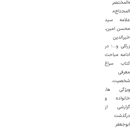
«المختصر
المحتاج»،
علامه سید
محسن امین،
خیرالدین
زرکلی و…؛ در
ادامه مباحث
کتاب سراغ
معرفی
شخصیت،
ویژگی ها،
خانواده و
گزارشی از
درگذشت
ابوجعفر