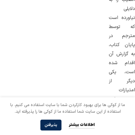
دلایلی
نیاورده است
که توسط
مترجم در
پایان کتاب،
به گزارش آن
اقدام شده
است، یکی
دیگر از
امتیازات
برجسته این
ما از کوکی ها برای بهبود کارکردن شما با سایت استفاده می کنیم. با
ترجمه،
استفاده از این سایت شما استفاده ما از کوکی ها را پذیرفته اید.
اینست که
اطلاعات بیشتر
پذیرفتن
تمامی