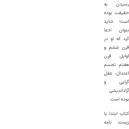
رسیدن به
حقیقت بوده
است؛ شاید
بتوان ادعا
کرد که او در
قرن ششم و
اوایل قرن
هفتم تجسم
اعتدال، عقل
گرایی و
آزاداندیشی
بوده است.
کتاب ابتدا با
زیست نامه