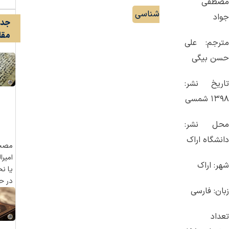
مصطفی
شناسی
جواد
جدی
مقا
مترجم: علی
حسن بیگی
تاریخ نشر:
۱۳۹۸ شمسی
محل نشر:
دانشگاه اراک
مصح
امیرا
شهر: اراک
یا ن
در حو
زبان: فارسی
تعداد