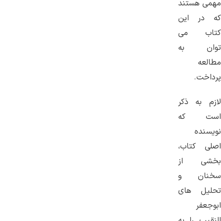
مهمی هستند
که در این
کتاب می
توان به
مطالعه
پرداخت.
لازم به ذکر
است که
نویسنده
اصلی کتاب،
بخشی از
سخنان و
تحلیل های
ابوجعفر
النقیب را به