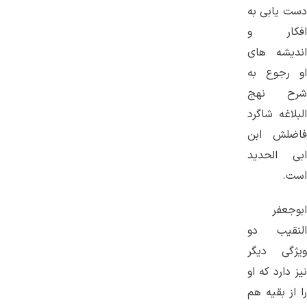
دست یابی به
افکار و
اندیشه های
او رجوع به
شرح نهج
البلاغه شاگرد
فاضلش ابن
ابی الحدید
است.
ابوجعفر
النقیب دو
ویژگی دیگر
نیز دارد که او
را از بقیه هم