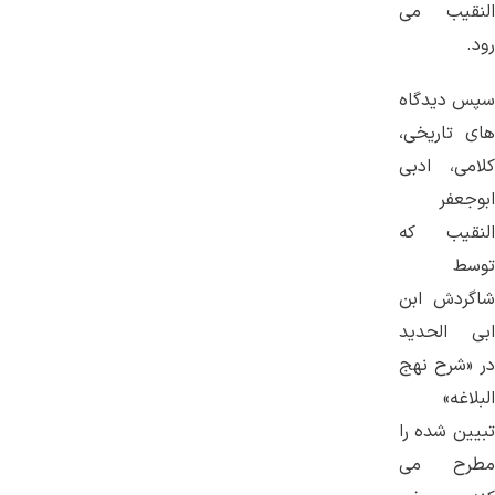
النقیب می
رود.
سپس دیدگاه
های تاریخی،
کلامی، ادبی
ابوجعفر
النقیب که
توسط
شاگردش ابن
ابی الحدید
در «شرح نهج
البلاغه»
تبیین شده را
مطرح می