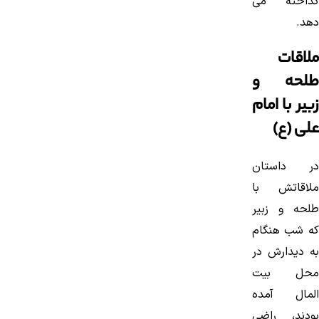
گداخته می
دهد.
ملاقات
طلحه و
زبیر با امام
علی (ع)
در داستان
ملاقاتش با
طلحه و زبیر
كه شب هنگام
به دیدارش در
محل بیت
المال آمده
بودند، راضی