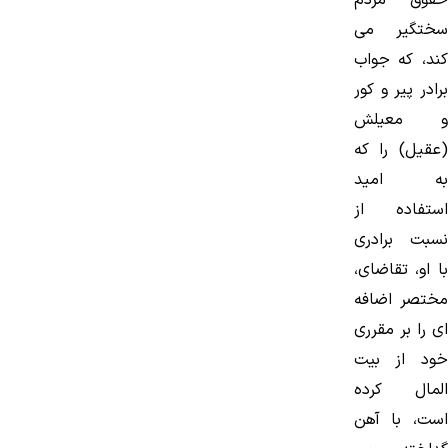
سختگیر می
كند، كه جواب
برادر پیر و كور
و معیلش
(عقیل) را كه
به امید
استفاده از
نسبت برادری
با او، تقاضای،
مختصر اضافه
ای را بر مقرری
خود از بیت
المال كرده
است، با آهن