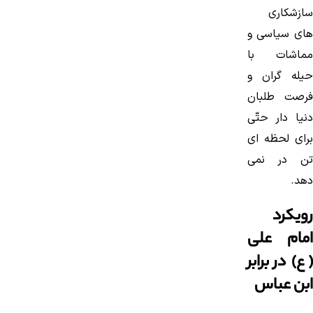
سازشكاری
های سیاسی و
مماشات با
حیله گران و
فرصت طلبان
دنیا دار حتّی
برای لحظه ای
تن در نمی
دهد.
رویکرد
امام علی
(ع) در برابر
ابن عباس