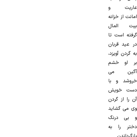
عاریت و
امانت از خزانه
بیت المال
گرفته است تا
در عید قربان
به گردن آویزد،
بر او خشم
آگین می
خروشد و با
دست خویش
آن را از گردن
وی می گشاید
و بی درنگ
دختر را به
بازگرداندن