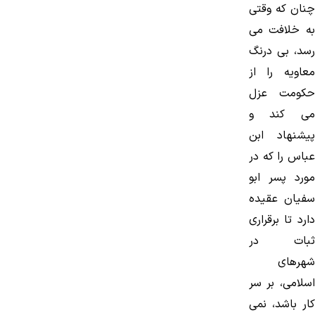
چنان كه وقتی
به خلافت می
رسد، بی درنگ
معاویه را از
حكومت عزل
می كند و
پیشنهاد ابن
عباس را كه در
مورد پسر ابو
سفیان عقیده
دارد تا برقراری
ثبات در
شهرهای
اسلامی، بر سر
كار باشد، نمی