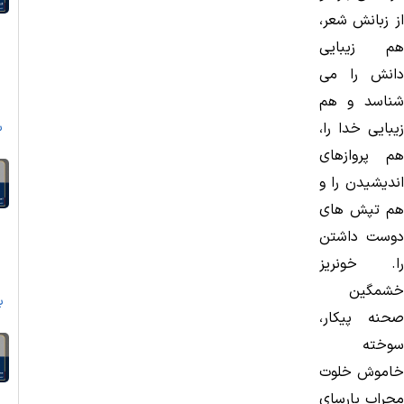
از زبانش شعر،
هم زیبایی
دانش را می
شناسد و هم
زیبایی خدا را،
س
هم پروازهای
اندیشیدن را و
هم تپش های
دوست داشتن
را. خونریز
ا
خشمگین
ب
صحنه پیكار،
سوخته
خاموش خلوت
محراب پارسای