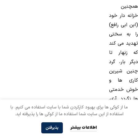
همچنین
خزانه دار خود
(ابن ابی رافع)
را به سختی
تهدید می كند
كه زنهار تا
دیگر بار، گرد
چنین شیرین
كاری ها و
خوش خدمتی
ها نگردد. آری،
ما از کوکی ها برای بهبود کارکردن شما با سایت استفاده می کنیم. با
اعتماد و
استفاده از این سایت شما استفاده ما از کوکی ها را پذیرفته اید.
اطمینان مردم
زمانی به
اطلاعات بیشتر
پذیرفتن
هیئت حاكمه