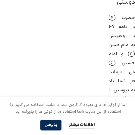
دوستی
حضرت (ع)
در نامه ۴۷
در وصیتش
به امام حسن
(ع) و امام
حسین (ع)
می ‌فرماید:
«بر شما باد
به پیوستن با
یکدیگر و
ما از کوکی ها برای بهبود کارکردن شما با سایت استفاده می کنیم. با
بخشش
استفاده از این سایت شما استفاده ما از کوکی ها را پذیرفته اید.
همدیگر،
اطلاعات بیشتر
پذیرفتن
مبادا از هم