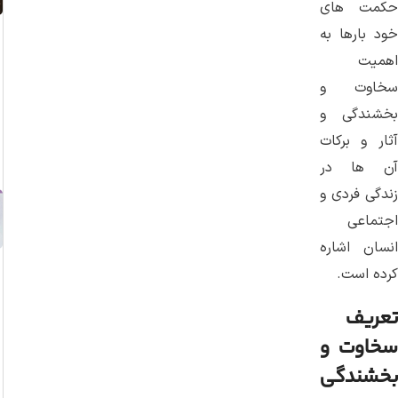
حکمت‌ های
خود بارها به
اهمیت
سخاوت و
بخشندگی و
آثار و برکات
آن ‌ها در
زندگی فردی و
اجتماعی
انسان اشاره
کرده‌ است.
تعریف
سخاوت و
بخشندگی