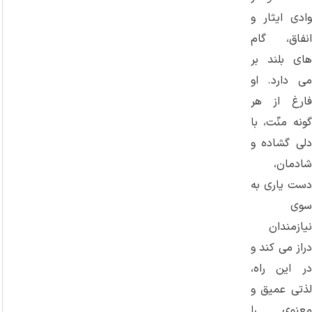
وادی ایثار و
انفاق، گام‌
های بلند بر
می ‌دارد. او
فارغ از هر
گونه منّت، با
دلی گشاده و
شادمان،
دست یاری به
سوی
نیازمندان
دراز می ‌کند و
در این راه،
لذتی عمیق و
معنوی را