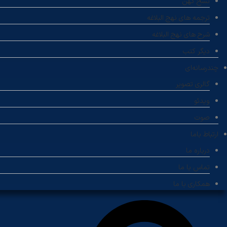
نسخ کهن
ترجمه های نهج البلاغه
شرح های نهج البلاغه
دیگر کتب
چندرسانه‌ای
گالری تصویر
ویدئو
صوت
ارتباط باما
درباره ما
تماس با ما
همکاری با ما