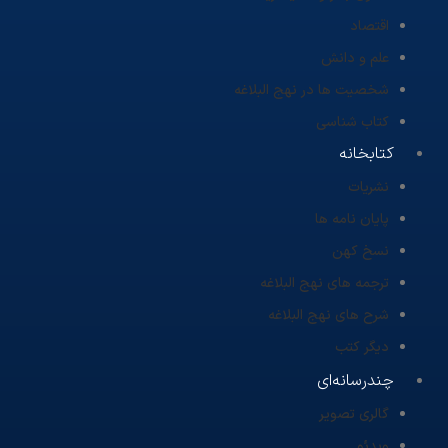
اقتصاد
علم و دانش
شخصیت ها در نهج البلاغه
کتاب شناسی
کتابخانه
نشریات
پایان نامه ها
نسخ کهن
ترجمه های نهج البلاغه
شرح های نهج البلاغه
دیگر کتب
چندرسانه‌ای
گالری تصویر
ویدئو