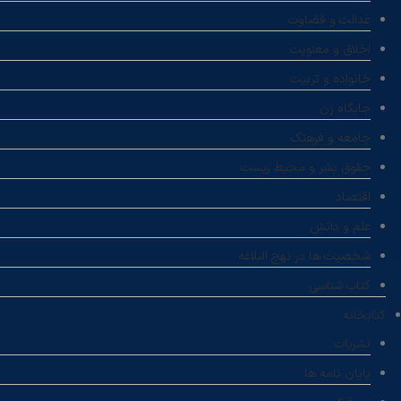
عدالت و قضاوت
اخلاق و معنویت
خانواده و تربیت
جایگاه زن
جامعه و فرهنگ
حقوق بشر و محیط زیست
اقتصاد
علم و دانش
شخصیت ها در نهج البلاغه
کتاب شناسی
کتابخانه
نشریات
پایان نامه ها