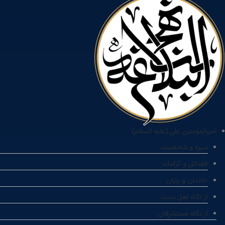
امیرالمؤمنین علی (علیه السلام)
سیره و شخصیت
فضائل و کرامات
خاندان و یاران
از نگاه اهل سنت
از نگاه مستشرقان