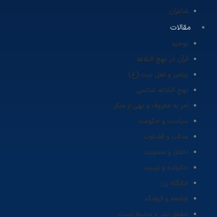
شاعران
مقالات
توحید
قرآن در نهج البلاغه
پیامبر و اهل بیت (ع)
نهج البلاغه شناسی
امر به معروف و نهی از منکر
سیاست و حکومت
عدالت و قضاوت
اخلاق و معنویت
خانواده و تربیت
جایگاه زن
جامعه و فرهنگ
حقوق بشر و محیط زیست