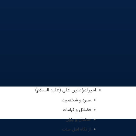
امیرالمؤمنین علی (علیه السلام)
سیره و شخصیت
فضائل و کرامات
خاندان و یاران
از نگاه اهل سنت