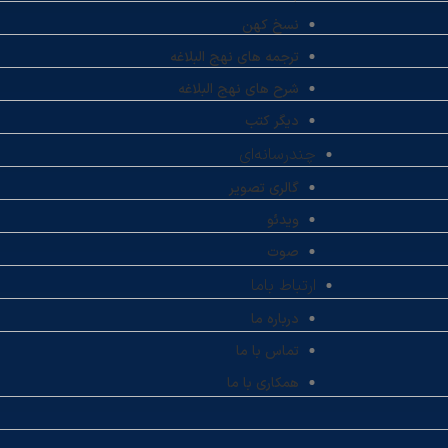
نسخ کهن
ترجمه های نهج البلاغه
شرح های نهج البلاغه
دیگر کتب
چندرسانه‌ای
گالری تصویر
ویدئو
صوت
ارتباط باما
درباره ما
تماس با ما
همکاری با ما