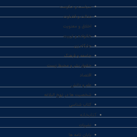
سیاست و حکومت
عدالت و قضاوت
اخلاق و معنویت
خانواده و تربیت
جایگاه زن
جامعه و فرهنگ
حقوق بشر و محیط زیست
اقتصاد
علم و دانش
شخصیت ها در نهج البلاغه
کتاب شناسی
کتابخانه
نشریات
پایان نامه ها