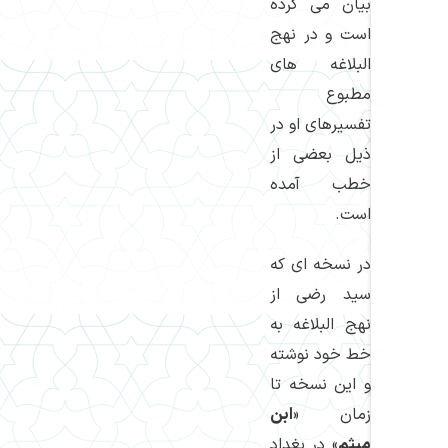
بیان می كرده
است و در نهج
البلاغه های
مطبوع
تفسیرهای او در
ذیل بعضی از
خطب آمده
است.
در نسخه ای كه
سید رضی از
نهج البلاغه به
خط خود نوشته
و این نسخه تا
زمان «
ابن
میثم
» در بغداد