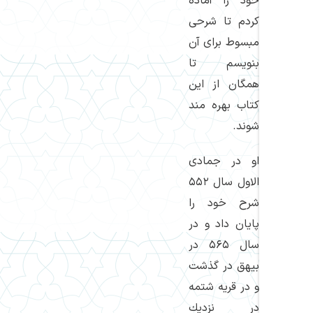
خود را آماده
كردم تا شرحی
مبسوط برای آن
بنویسم تا
همگان از این
كتاب بهره مند
شوند.
او در جمادی
الاول سال ۵۵۲
شرح خود را
پایان داد و در
سال ۵۶۵ در
بیهق در گذشت
و در قریه شتمه
در نزدیك