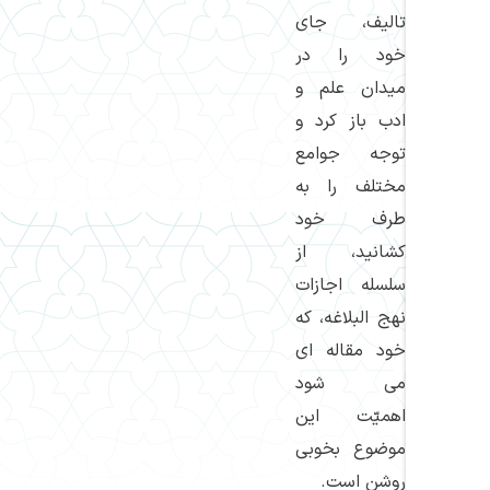
تالیف، جای
خود را در
میدان علم و
ادب باز كرد و
توجه جوامع
مختلف را به
طرف خود
كشانید، از
سلسله اجازات
نهج البلاغه، كه
خود مقاله ای
می شود
اهمیّت این
موضوع بخوبی
روشن است.