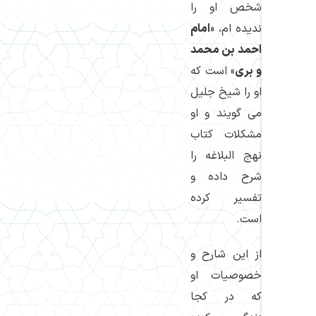
شخص او را
ندیده ام، «
امام
احمد بن محمد
و بری
» است كه
او را شیخ جلیل
می گویند و او
مشكلات كتاب
نهج البلاغه را
شرح داده و
تفسیر كرده
است.
از این شارح و
خصوصیات او
كه در كجا