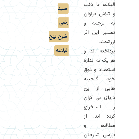
البلاغه با دقت
سید
و تلاش فراوان
رضی
,
به ترجمه و
تفسیر این اثر
شرح نهج
ارزشمند
البلاغه
پرداخته اند و
هر یک به اندازه
استعداد و ذوق
خود، گنجینه
هایی از این
دریای بی کران
را استخراج
کرده اند. از
مطالعه و
بررسی شارحان