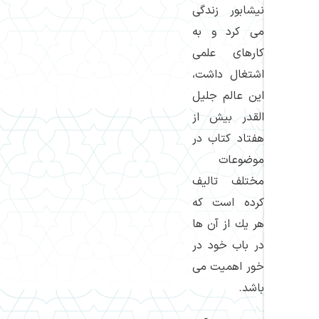
نیشابور زندگی
می كرد و به
كارهای علمی
اشتغال داشت،
این عالم جلیل
القدر بیش از
هفتاد كتاب در
موضوعات
مختلف تالیف
كرده است كه
هر یك از آن ها
در باب خود در
خور اهمیت می
باشد.