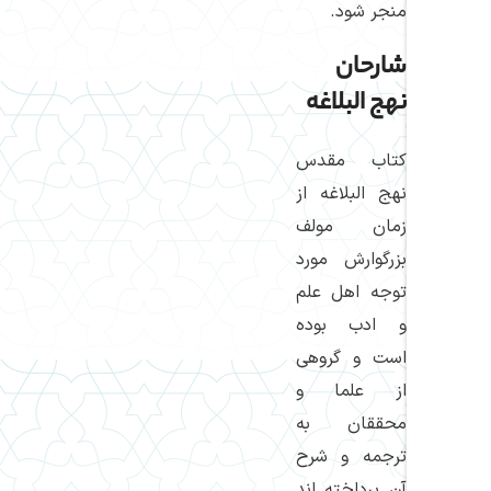
منجر شود.
شارحان
نهج البلاغه
كتاب مقدس
نهج البلاغه از
زمان مولف
بزرگوارش مورد
توجه اهل علم
و ادب بوده
است و گروهی
از علما و
محققان به
ترجمه و شرح
آن پرداخته اند