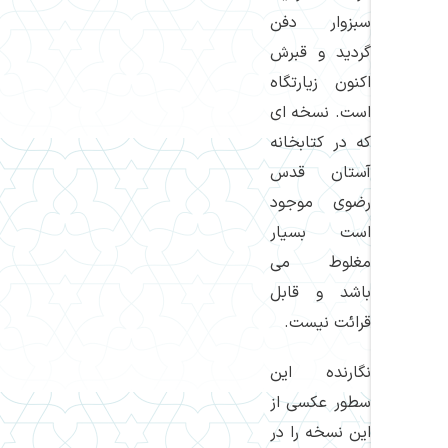
سبزوار دفن
گردید و قبرش
اكنون زیارتگاه
است. نسخه ای
كه در كتابخانه
آستان قدس
رضوی موجود
است بسیار
مغلوط می
باشد و قابل
قرائت نیست.
نگارنده این
سطور عكسی از
این نسخه را در