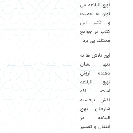
نهج البلاغه می
توان به اهمیت
و تأثیر این
کتاب در جوامع
مختلف پی برد.
این تلاش ها نه
تنها نشان
دهنده ارزش
نهج البلاغه
است، بلکه
نقش برجسته
شارحان نهج
البلاغه در
انتقال و تفسیر