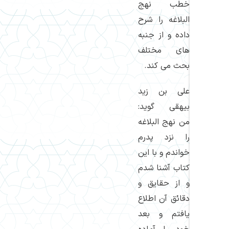
خطب نهج
البلاغه را شرح
داده و از جنبه
های مختلف
بحث می كند.
علی بن زید
بیهقی گوید:
من نهج البلاغه
را نزد پدرم
خواندم و با این
كتاب آشنا شدم
و از حقایق و
دقائق آن اطلاع
یافتم و بعد