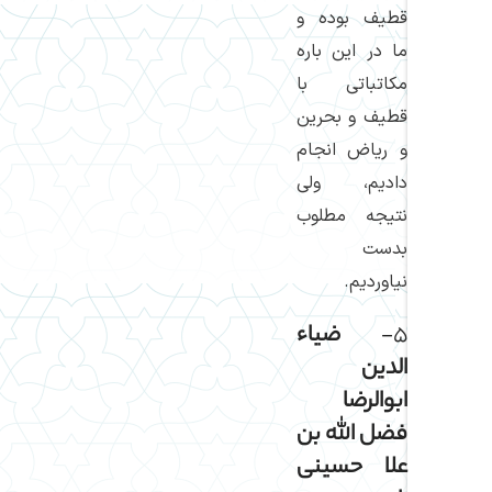
قطیف بوده و
ما در این باره
مكاتباتی با
قطیف و بحرین
و ریاض انجام
دادیم، ولی
نتیجه مطلوب
بدست
نیاوردیم.
۵-
ضیاء
الدین
ابوالرضا
فضل اللّه بن
علا حسینی