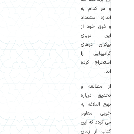
و هر كدام به
اندازه استعداد
و ذوق خود از
این دریای
بیكران درهای
گرانبهایی را
استخراج كرده
اند.
از مطالعه و
تحقیق درباره
نهج البلاغه به
خوبی معلوم
می گردد كه این
كتاب از زمان