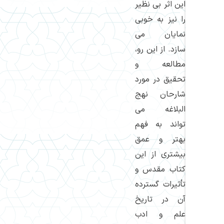
این اثر بی نظیر
را نیز به خوبی
نمایان می
سازد. از این رو،
مطالعه و
تحقیق در مورد
شارحان نهج
البلاغه می
تواند به فهم
بهتر و عمق
بیشتری از این
کتاب مقدس و
تأثیرات گسترده
آن در تاریخ
علم و ادب