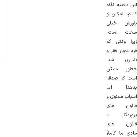
این قضیه نگاه
کنیم، امکان و
باورش خیلی
سخت است.
زیرا وقتی که
فرد دچار فقر و
ناداری شد،
چطور ممکن
است که صدقه
بدهد! اما
اسباب معنوی و
قانون های
پروردگار با
قانون های
مادی ما کاملاً