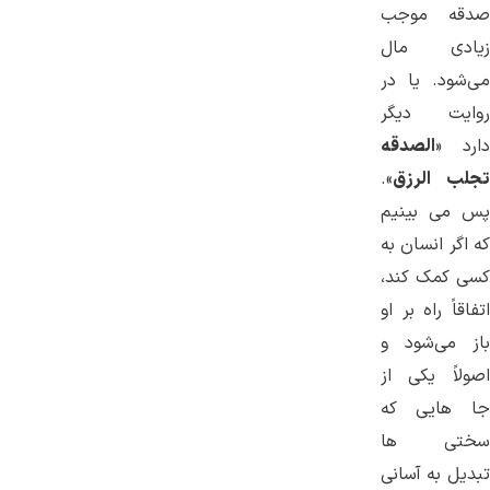
صدقه موجب
زيادى مال
مى‌شود. یا در
روایت دیگر
دارد «
الصدقه
تجلب الرزق
».
پس می بینیم
که اگر انسان به
کسی کمک کند،
اتفاقاً راه بر او
باز می‌شود و
اصولاً یکی از
جا هایی که
سختی ها
تبدیل به آسانی