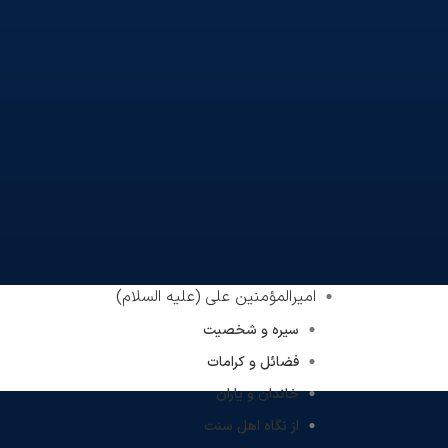
امیرالمؤمنین علی (علیه السلام)
سیره و شخصیت
فضائل و کرامات
خاندان و یاران
از نگاه اهل سنت