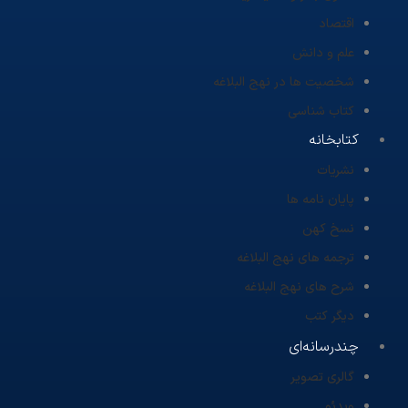
اقتصاد
علم و دانش
شخصیت ها در نهج البلاغه
کتاب شناسی
کتابخانه
نشریات
پایان نامه ها
نسخ کهن
ترجمه های نهج البلاغه
شرح های نهج البلاغه
دیگر کتب
چندرسانه‌ای
گالری تصویر
ویدئو