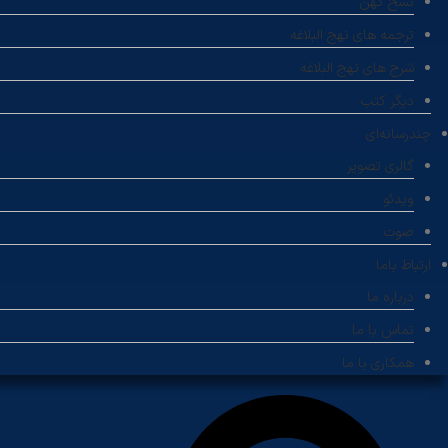
نسخ کهن
ترجمه های نهج البلاغه
شرح های نهج البلاغه
دیگر کتب
چندرسانه‌ای
گالری تصویر
ویدئو
صوت
ارتباط باما
درباره ما
تماس با ما
همکاری با ما