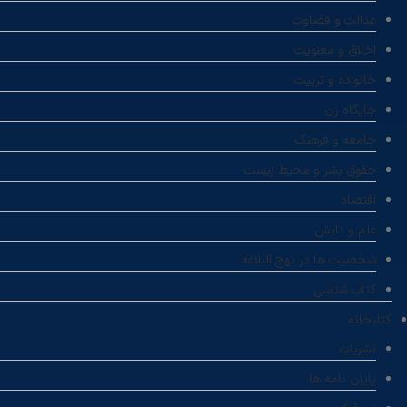
عدالت و قضاوت
اخلاق و معنویت
خانواده و تربیت
جایگاه زن
جامعه و فرهنگ
حقوق بشر و محیط زیست
اقتصاد
علم و دانش
شخصیت ها در نهج البلاغه
کتاب شناسی
کتابخانه
نشریات
پایان نامه ها