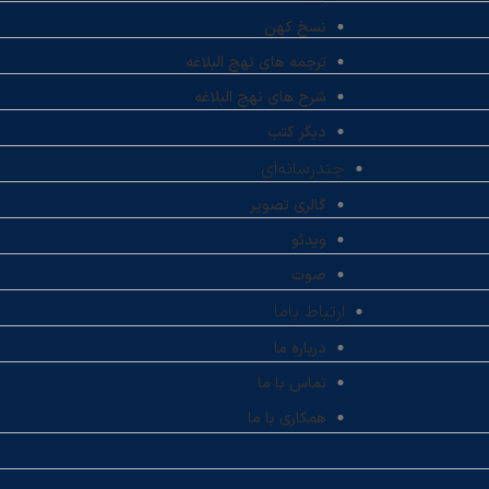
نسخ کهن
ترجمه های نهج البلاغه
شرح های نهج البلاغه
دیگر کتب
چندرسانه‌ای
گالری تصویر
ویدئو
صوت
ارتباط باما
درباره ما
تماس با ما
همکاری با ما