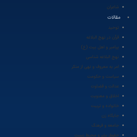
شاعران
مقالات
توحید
قرآن در نهج البلاغه
پیامبر و اهل بیت (ع)
نهج البلاغه شناسی
امر به معروف و نهی از منکر
سیاست و حکومت
عدالت و قضاوت
اخلاق و معنویت
خانواده و تربیت
جایگاه زن
جامعه و فرهنگ
حقوق بشر و محیط زیست