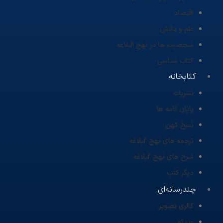
اقتصاد
علم و دانش
شخصیت ها در نهج البلاغه
کتاب شناسی
کتابخانه
نشریات
پایان نامه ها
نسخ کهن
ترجمه های نهج البلاغه
شرح های نهج البلاغه
دیگر کتب
چندرسانه‌ای
گالری تصویر
ویدئو