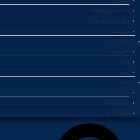
نسخ کهن
ترجمه های نهج البلاغه
شرح های نهج البلاغه
دیگر کتب
چندرسانه‌ای
گالری تصویر
ویدئو
صوت
ارتباط باما
درباره ما
تماس با ما
همکاری با ما