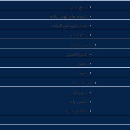
نسخ کهن
ترجمه های نهج البلاغه
شرح های نهج البلاغه
دیگر کتب
چندرسانه‌ای
گالری تصویر
ویدئو
صوت
ارتباط باما
درباره ما
تماس با ما
همکاری با ما