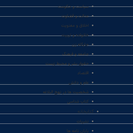
سیاست و حکومت
عدالت و قضاوت
اخلاق و معنویت
خانواده و تربیت
جایگاه زن
جامعه و فرهنگ
حقوق بشر و محیط زیست
اقتصاد
علم و دانش
شخصیت ها در نهج البلاغه
کتاب شناسی
کتابخانه
نشریات
پایان نامه ها