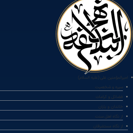
امیرالمؤمنین علی (علیه السلام)
سیره و شخصیت
فضائل و کرامات
خاندان و یاران
از نگاه اهل سنت
از نگاه مستشرقان