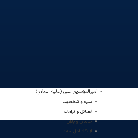
امیرالمؤمنین علی (علیه السلام)
سیره و شخصیت
فضائل و کرامات
خاندان و یاران
از نگاه اهل سنت