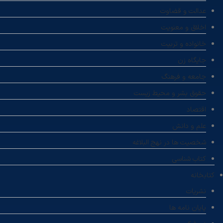
عدالت و قضاوت
اخلاق و معنویت
خانواده و تربیت
جایگاه زن
جامعه و فرهنگ
حقوق بشر و محیط زیست
اقتصاد
علم و دانش
شخصیت ها در نهج البلاغه
کتاب شناسی
کتابخانه
نشریات
پایان نامه ها