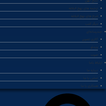
نسخ کهن
ترجمه های نهج البلاغه
شرح های نهج البلاغه
دیگر کتب
چندرسانه‌ای
گالری تصویر
ویدئو
صوت
ارتباط باما
درباره ما
تماس با ما
همکاری با ما