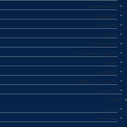
عدالت و قضاوت
اخلاق و معنویت
خانواده و تربیت
جایگاه زن
جامعه و فرهنگ
حقوق بشر و محیط زیست
اقتصاد
علم و دانش
شخصیت ها در نهج البلاغه
کتاب شناسی
کتابخانه
نشریات
پایان نامه ها