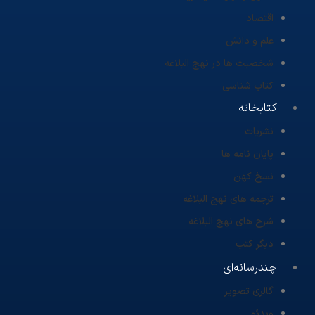
اقتصاد
علم و دانش
شخصیت ها در نهج البلاغه
کتاب شناسی
کتابخانه
نشریات
پایان نامه ها
نسخ کهن
ترجمه های نهج البلاغه
شرح های نهج البلاغه
دیگر کتب
چندرسانه‌ای
گالری تصویر
ویدئو