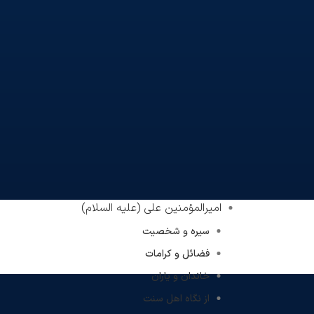
امیرالمؤمنین علی (علیه السلام)
سیره و شخصیت
فضائل و کرامات
خاندان و یاران
از نگاه اهل سنت