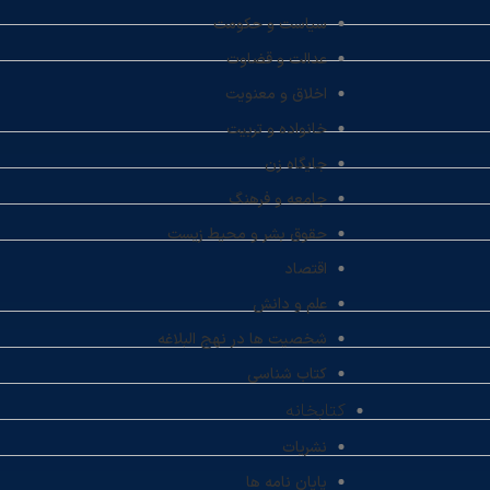
سیاست و حکومت
عدالت و قضاوت
اخلاق و معنویت
خانواده و تربیت
جایگاه زن
جامعه و فرهنگ
حقوق بشر و محیط زیست
اقتصاد
علم و دانش
شخصیت ها در نهج البلاغه
کتاب شناسی
کتابخانه
نشریات
پایان نامه ها