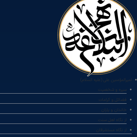
امیرالمؤمنین علی (علیه السلام)
سیره و شخصیت
فضائل و کرامات
خاندان و یاران
از نگاه اهل سنت
از نگاه مستشرقان