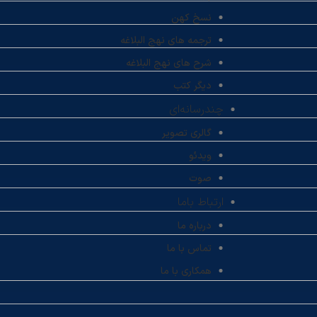
نسخ کهن
ترجمه های نهج البلاغه
شرح های نهج البلاغه
دیگر کتب
چندرسانه‌ای
گالری تصویر
ویدئو
صوت
ارتباط باما
درباره ما
تماس با ما
همکاری با ما