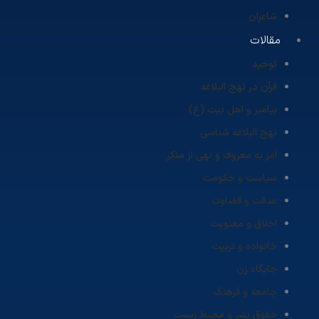
شاعران
مقالات
توحید
قرآن در نهج البلاغه
پیامبر و اهل بیت (ع)
نهج البلاغه شناسی
امر به معروف و نهی از منکر
سیاست و حکومت
عدالت و قضاوت
اخلاق و معنویت
خانواده و تربیت
جایگاه زن
جامعه و فرهنگ
حقوق بشر و محیط زیست