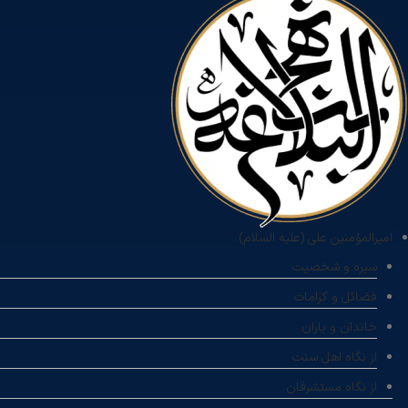
امیرالمؤمنین علی (علیه السلام)
سیره و شخصیت
فضائل و کرامات
خاندان و یاران
از نگاه اهل سنت
از نگاه مستشرقان