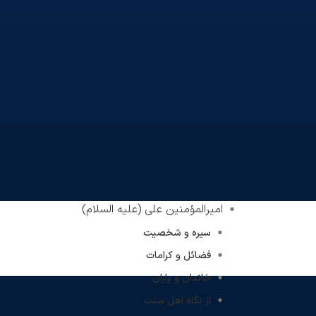
امیرالمؤمنین علی (علیه السلام)
سیره و شخصیت
فضائل و کرامات
خاندان و یاران
از نگاه اهل سنت