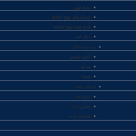
نسخ کهن
ترجمه های نهج البلاغه
شرح های نهج البلاغه
دیگر کتب
چندرسانه‌ای
گالری تصویر
ویدئو
صوت
ارتباط باما
درباره ما
تماس با ما
همکاری با ما