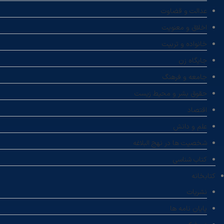
عدالت و قضاوت
اخلاق و معنویت
خانواده و تربیت
جایگاه زن
جامعه و فرهنگ
حقوق بشر و محیط زیست
اقتصاد
علم و دانش
شخصیت ها در نهج البلاغه
کتاب شناسی
کتابخانه
نشریات
پایان نامه ها