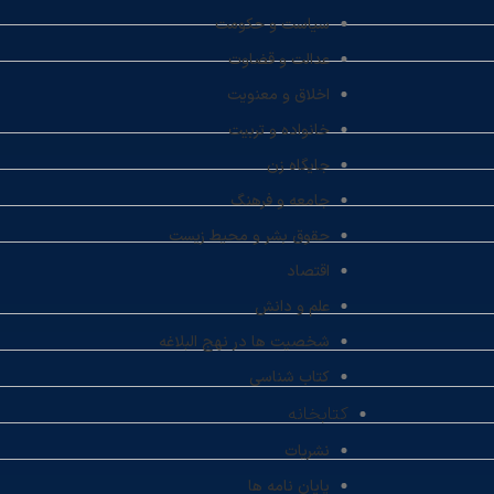
سیاست و حکومت
عدالت و قضاوت
اخلاق و معنویت
خانواده و تربیت
جایگاه زن
جامعه و فرهنگ
حقوق بشر و محیط زیست
اقتصاد
علم و دانش
شخصیت ها در نهج البلاغه
کتاب شناسی
کتابخانه
نشریات
پایان نامه ها