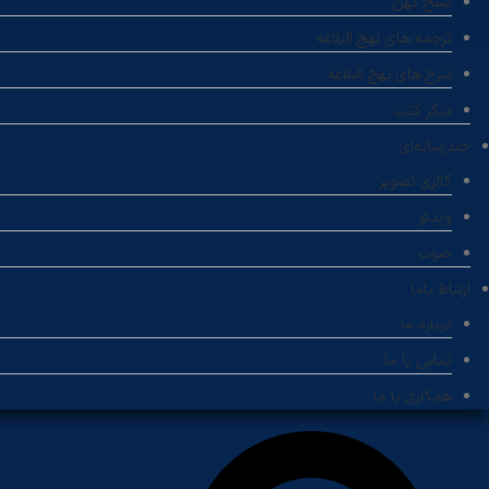
نسخ کهن
ترجمه های نهج البلاغه
شرح های نهج البلاغه
دیگر کتب
چندرسانه‌ای
گالری تصویر
ویدئو
صوت
ارتباط باما
درباره ما
تماس با ما
همکاری با ما