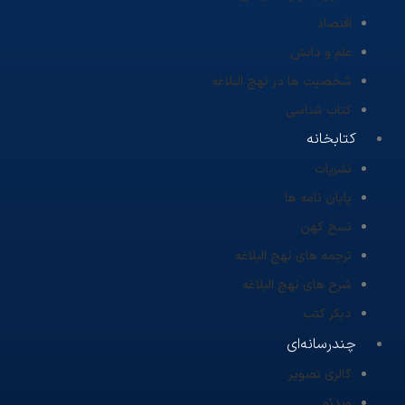
اقتصاد
علم و دانش
شخصیت ها در نهج البلاغه
کتاب شناسی
کتابخانه
نشریات
پایان نامه ها
نسخ کهن
ترجمه های نهج البلاغه
شرح های نهج البلاغه
دیگر کتب
چندرسانه‌ای
گالری تصویر
ویدئو