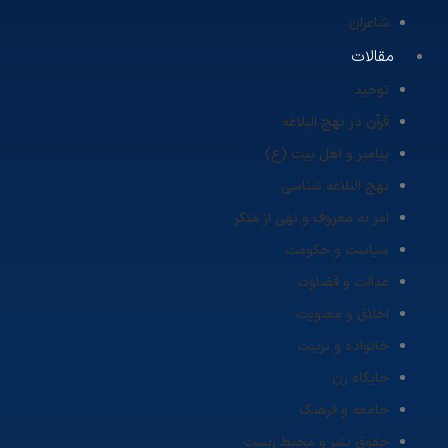
شاعران
مقالات
توحید
قرآن در نهج البلاغه
پیامبر و اهل بیت (ع)
نهج البلاغه شناسی
امر به معروف و نهی از منکر
سیاست و حکومت
عدالت و قضاوت
اخلاق و معنویت
خانواده و تربیت
جایگاه زن
جامعه و فرهنگ
حقوق بشر و محیط زیست