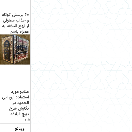
60 پرسش کوتاه
و جذاب معارفی
از نهج البلاغه به
همراه پاسخ
منابع مورد
استفاده ابن ابی
الحدید در
نگارش شرح
نهج البلاغه
ویدئو