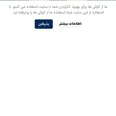
ما از کوکی ها برای بهبود کارکردن شما با سایت استفاده می کنیم. با
استفاده از این سایت شما استفاده ما از کوکی ها را پذیرفته اید.
تمامی حقوق مادی و معنـــوی این وبسایت برای مرکز جهانی …
درباره ما
جستجوی نهج البلاغه
جستجو در سایت
اطلاعات بیشتر
پذیرفتن
تماس با ما
شارحین:
همکاری با ما
مترجم:
موضوع:
شماره: