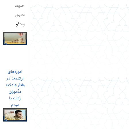
صوت
تصویر
ویدئو
آموزه‌های
ارزشمند در
رفتار عادلانه
مأموران
زکات با
مردم