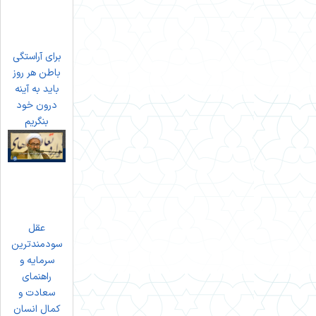
برای آراستگی
باطن هر روز
باید به آینه
درون خود
بنگریم
عقل
سودمندترین
سرمایه و
راهنمای
سعادت و
کمال انسان