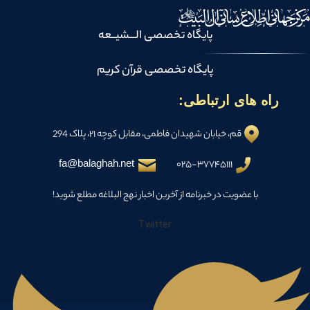
پایگاه تخصصی الـــشیــعه
پایگاه تخصصی قرآن کریم
راه های ارتباطی:
قم، خیابان شهیدان فاطمی، مقابل کوچه ۲۱، پلاک 294
fa@balaghah.net
۰۲۵-۳۷۷۴۵۱۱۱
با عضویت در خبرنامه از آخرین اخبار نهج البلاغه مطلع شوید!
Twitter