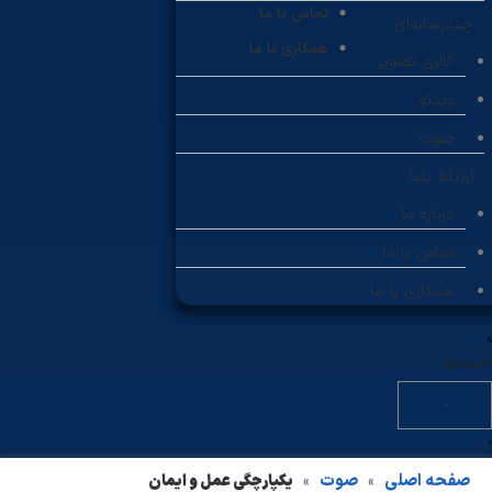
تماس با ما
چندرسانه‌ای
همکاری با ما
گالری تصویر
ویدئو
صوت
ارتباط باما
درباره ما
تماس با ما
همکاری با ما
جستجو
صفحه اصلی
صوت
یکپارچگی عمل و ایمان
»
»