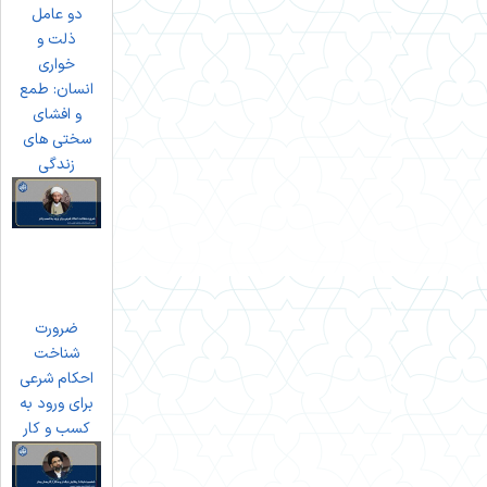
دو عامل
ذلت و
خواری
انسان: طمع
و افشای
سختی های
زندگی
ضرورت
شناخت
احکام شرعی
برای ورود به
کسب و کار