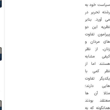
سیاست خود به
رشته تحریر در
می آورد. بنابر
نظریه این دو
ض
پیرامون تفاوت
های مردان و
زنان، از نظر
کیفی مشابه
هستند اما از
نظر کمی با
یکدیگر تفاوت
هایی دارند؛
ت
مثلا آن ها
معتقد بودند
همانگونه که به