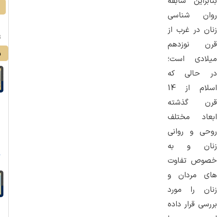
بنابراین سابقه
روان شناسی
زنان در غرب از
ت
قرن نوزدهم
و
میلادی است؛
در حالی که
اسلام از 14
قرن گذشته
ابعاد مختلف
روحی و روانی
ا
زنان و به
ع
خصوص تفاوت
های مردان و
زنان را مورد
بررسی قرار داده