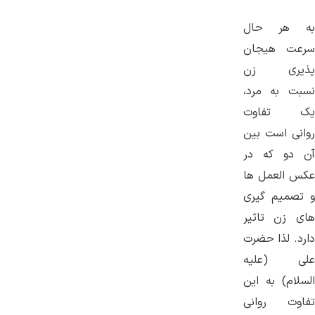
به هر حال
سرعت هیجان
پذیری زن
نسبت به مرد،
یک تفاوت
روانی است بین
آن دو که در
عکس العمل ها
و تصمیم گیری
های زن تاثیر
دارد. لذا حضرت
علی (علیه
السلام) به این
تفاوت روانی