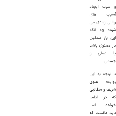
و سبب ایجاد
آسیب های
روانی زیادی می
شود؛ چه آنکه
این بار سنگین
بار معنوی باشد
یا عملی و
جسمی.
با توجه به این
روایت علوی
شریف و مطالبی
که در ادامه
خواهد آمد،
باید دانست که