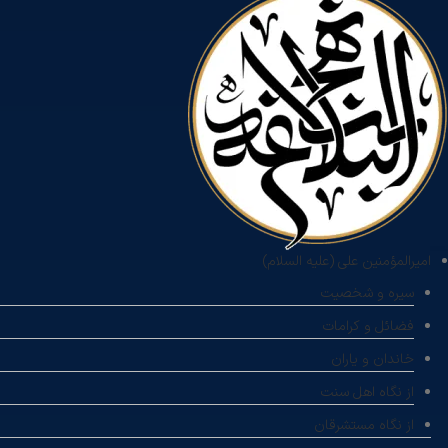
امیرالمؤمنین علی (علیه السلام)
سیره و شخصیت
فضائل و کرامات
خاندان و یاران
از نگاه اهل سنت
از نگاه مستشرقان