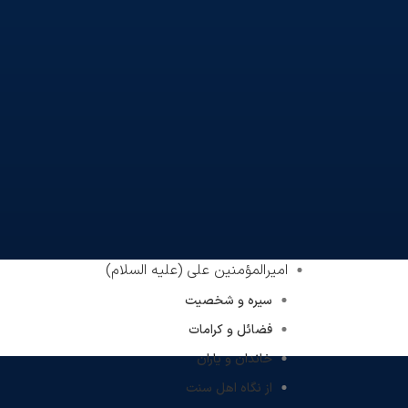
امیرالمؤمنین علی (علیه السلام)
سیره و شخصیت
فضائل و کرامات
خاندان و یاران
از نگاه اهل سنت