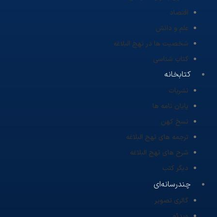
اقتصاد
علم و دانش
شخصیت ها در نهج البلاغه
کتاب شناسی
کتابخانه
نشریات
پایان نامه ها
نسخ کهن
ترجمه های نهج البلاغه
شرح های نهج البلاغه
دیگر کتب
چندرسانه‌ای
گالری تصویر
ویدئو