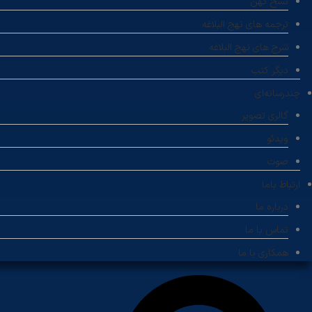
نسخ کهن
ترجمه های نهج البلاغه
شرح های نهج البلاغه
دیگر کتب
چندرسانه‌ای
گالری تصویر
ویدئو
صوت
ارتباط باما
درباره ما
تماس با ما
همکاری با ما