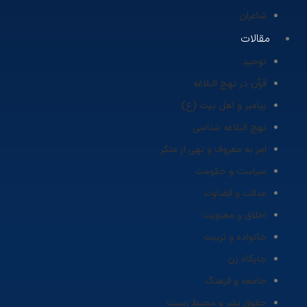
شاعران
مقالات
توحید
قرآن در نهج البلاغه
پیامبر و اهل بیت (ع)
نهج البلاغه شناسی
امر به معروف و نهی از منکر
سیاست و حکومت
عدالت و قضاوت
اخلاق و معنویت
خانواده و تربیت
جایگاه زن
جامعه و فرهنگ
حقوق بشر و محیط زیست