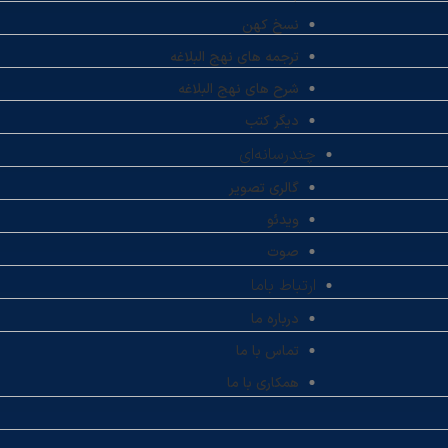
نسخ کهن
ترجمه های نهج البلاغه
شرح های نهج البلاغه
دیگر کتب
چندرسانه‌ای
گالری تصویر
ویدئو
صوت
ارتباط باما
درباره ما
تماس با ما
همکاری با ما