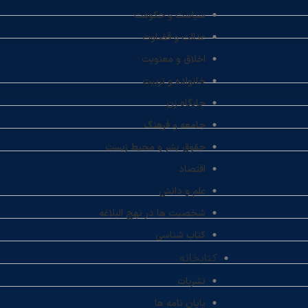
سیاست و حکومت
عدالت و قضاوت
اخلاق و معنویت
خانواده و تربیت
جایگاه زن
جامعه و فرهنگ
حقوق بشر و محیط زیست
اقتصاد
علم و دانش
شخصیت ها در نهج البلاغه
کتاب شناسی
کتابخانه
نشریات
پایان نامه ها