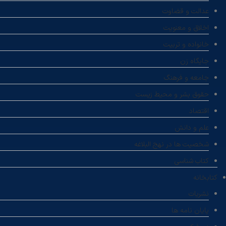
عدالت و قضاوت
اخلاق و معنویت
خانواده و تربیت
جایگاه زن
جامعه و فرهنگ
حقوق بشر و محیط زیست
اقتصاد
علم و دانش
شخصیت ها در نهج البلاغه
کتاب شناسی
کتابخانه
نشریات
پایان نامه ها