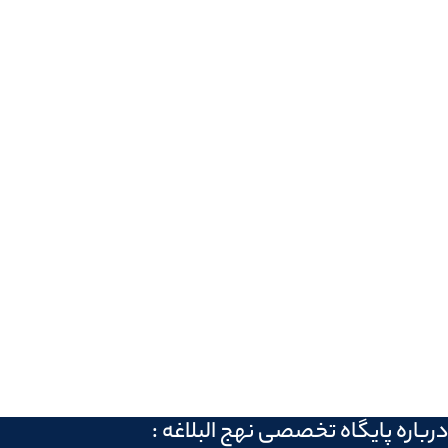
درباره پايگاه تخصصی نهج البلاغه :