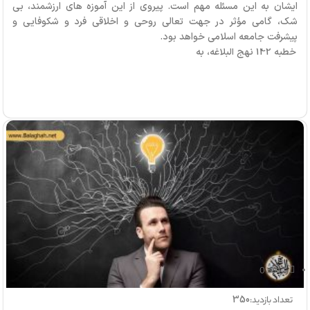
ایشان به این مسئله مهم است. پیروی از این آموزه های ارزشمند، بی
شک، گامی مؤثر در جهت تعالی روحی و اخلاقی فرد و شکوفایی و
پیشرفت جامعه اسلامی خواهد بود.
خطبه 142 نهج البلاغه، به
بازدید: 0
350
تعداد بازدید: