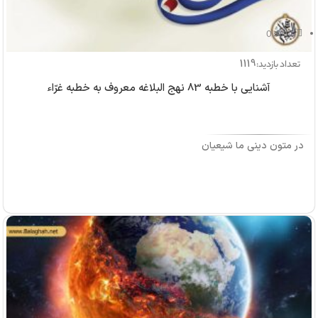
بازدید: 0
1119
تعداد بازدید:
آشنایی با خطبه 83 نهج البلاغه معروف به خطبه غرّاء
در متون دینی ما شیعیان