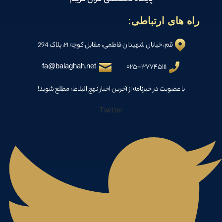
راه های ارتباطی:
قم، خیابان شهیدان فاطمی، مقابل کوچه ۲۱، پلاک 294
fa@balaghah.net
۰۲۵-۳۷۷۴۵۱۱۱
با عضویت در خبرنامه از آخرین اخبار نهج البلاغه مطلع شوید!
Twitter