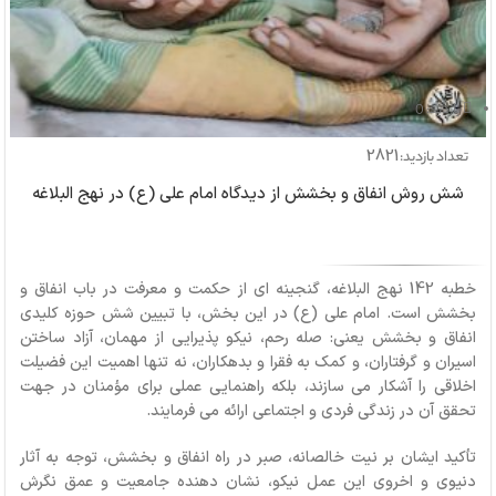
بازدید: 0
2821
تعداد بازدید:
شش روش انفاق و بخشش از دیدگاه امام علی (ع) در نهج البلاغه
خطبه 142 نهج البلاغه، گنجینه ای از حکمت و معرفت در باب انفاق و
بخشش است. امام علی (ع) در این بخش، با تبیین شش حوزه کلیدی
انفاق و بخشش یعنی: صله رحم، نیکو پذیرایی از مهمان، آزاد ساختن
اسیران و گرفتاران، و کمک به فقرا و بدهکاران، نه تنها اهمیت این فضیلت
اخلاقی را آشکار می سازند، بلکه راهنمایی عملی برای مؤمنان در جهت
تحقق آن در زندگی فردی و اجتماعی ارائه می فرمایند.
تأکید ایشان بر نیت خالصانه، صبر در راه انفاق و بخشش، توجه به آثار
دنیوی و اخروی این عمل نیکو، نشان دهنده جامعیت و عمق نگرش