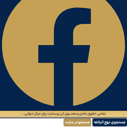
تمامی حقوق مادی و معنـــوی این وبسایت برای مرکز جهانی …
درباره ما
جستجوی نهج البلاغه
جستجو در سایت