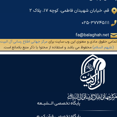
قم، خیابان شهیدان فاطمی، کوچه 17، پلاک 2
۰۲۵-۳۷۷۴۵۱۱۱
fa@balaghah.net
تمامی حقوق مادی و معنوی این وب سایت برای
مرکز جهانی اطلاع رسانی آل البیت
(علیهم السلام)
محفوظ می باشد و استفاده از محتوا با ذکر منبع بلامانع است.
پایگاه تخصصی الـــشیــعه
پایگاه تخصصی قرآن کریم