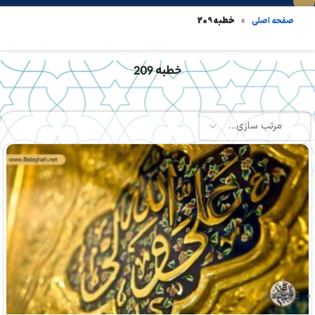
»
خطبه 209
صفحه اصلی
خطبه 209
بازدید: 0