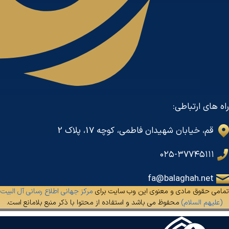
راه های ارتباطی:
قم، خیابان شهیدان فاطمی، کوچه 17، پلاک 2
۰۲۵-۳۷۷۴۵۱۱۱
fa@balaghah.net
تمامی حقوق مادی و معنوی این وب سایت برای
مرکز جهانی اطلاع رسانی آل البیت
(علیهم السلام)
محفوظ می باشد و استفاده از محتوا با ذکر منبع بلامانع است.