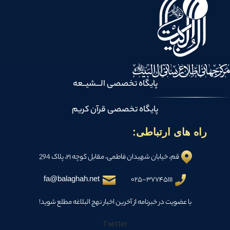
پایگاه تخصصی الـــشیــعه
پایگاه تخصصی قرآن کریم
راه های ارتباطی:
قم، خیابان شهیدان فاطمی، مقابل کوچه ۲۱، پلاک 294
fa@balaghah.net
۰۲۵-۳۷۷۴۵۱۱۱
با عضویت در خبرنامه از آخرین اخبار نهج البلاغه مطلع شوید!
Twitter