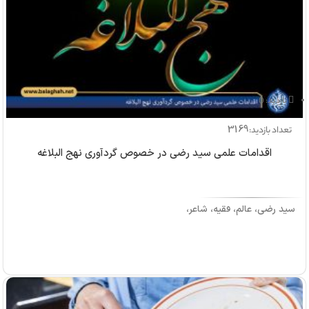
بازدید: 0
3169
تعداد بازدید:
اقدامات علمی سید رضی در خصوص گردآوری نهج البلاغه
سید رضی، عالم، فقیه، شاعر،