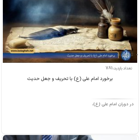
بازدید: 0
781
تعداد بازدید:
برخورد امام علی (ع) با تحریف و جعل حدیث
در دوران امام علی (ع)،