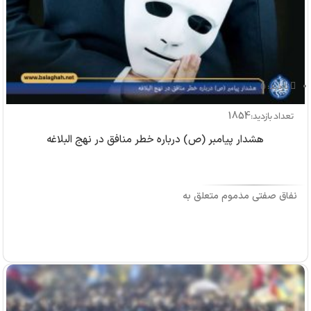
بازدید: 0
1854
تعداد بازدید:
هشدار پیامبر (ص) درباره خطر منافق در نهج البلاغه
نفاق صفتی مذموم متعلق به