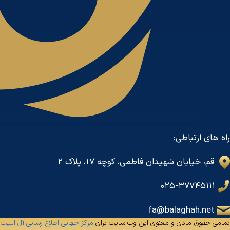
راه های ارتباطی:
قم، خیابان شهیدان فاطمی، کوچه 17، پلاک 2
۰۲۵-۳۷۷۴۵۱۱۱
fa@balaghah.net
تمامی حقوق مادی و معنوی این وب سایت برای
مرکز جهانی اطلاع رسانی آل البیت