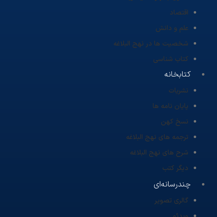
اقتصاد
علم و دانش
شخصیت ها در نهج البلاغه
کتاب شناسی
کتابخانه
نشریات
پایان نامه ها
نسخ کهن
ترجمه های نهج البلاغه
شرح های نهج البلاغه
دیگر کتب
چندرسانه‌ای
گالری تصویر
ویدئو