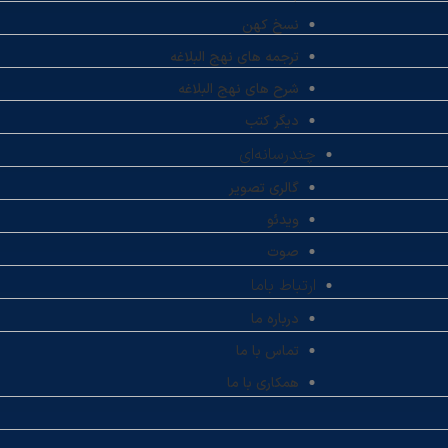
نسخ کهن
ترجمه های نهج البلاغه
شرح های نهج البلاغه
دیگر کتب
چندرسانه‌ای
گالری تصویر
ویدئو
صوت
ارتباط باما
درباره ما
تماس با ما
همکاری با ما