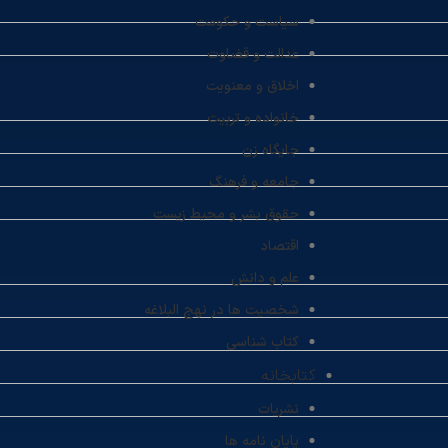
سیاست و حکومت
عدالت و قضاوت
اخلاق و معنویت
خانواده و تربیت
جایگاه زن
جامعه و فرهنگ
حقوق بشر و محیط زیست
اقتصاد
علم و دانش
شخصیت ها در نهج البلاغه
کتاب شناسی
کتابخانه
نشریات
پایان نامه ها