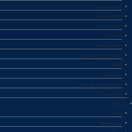
عدالت و قضاوت
اخلاق و معنویت
خانواده و تربیت
جایگاه زن
جامعه و فرهنگ
حقوق بشر و محیط زیست
اقتصاد
علم و دانش
شخصیت ها در نهج البلاغه
کتاب شناسی
کتابخانه
نشریات
پایان نامه ها