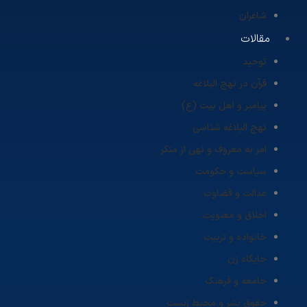
شاعران
مقالات
توحید
قرآن در نهج البلاغه
پیامبر و اهل بیت (ع)
نهج البلاغه شناسی
امر به معروف و نهی از منکر
سیاست و حکومت
عدالت و قضاوت
اخلاق و معنویت
خانواده و تربیت
جایگاه زن
جامعه و فرهنگ
حقوق بشر و محیط زیست