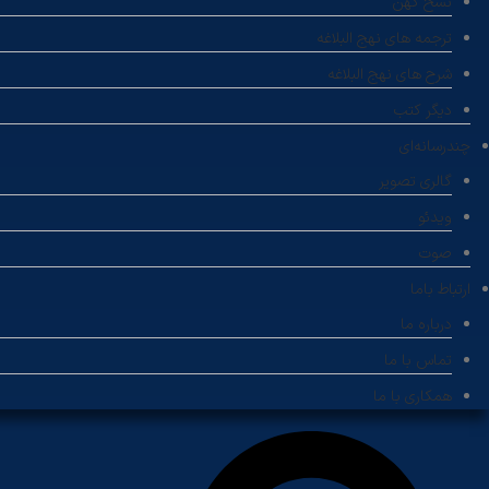
نسخ کهن
ترجمه های نهج البلاغه
شرح های نهج البلاغه
دیگر کتب
چندرسانه‌ای
گالری تصویر
ویدئو
صوت
ارتباط باما
درباره ما
تماس با ما
همکاری با ما