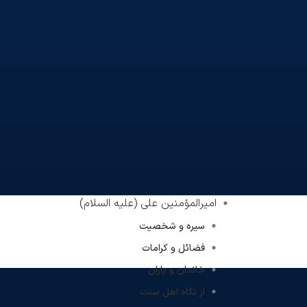
امیرالمؤمنین علی (علیه السلام)
سیره و شخصیت
فضائل و کرامات
خاندان و یاران
از نگاه اهل سنت