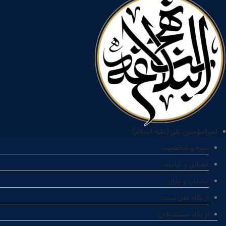
امیرالمؤمنین علی (علیه السلام)
سیره و شخصیت
فضائل و کرامات
خاندان و یاران
از نگاه اهل سنت
از نگاه مستشرقان