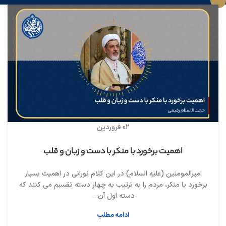
02
فروردین
اهمیت برخورد با منکر با دست و زبان و قلب
امیرالمومنین (علیه السلام) در این کلام نورانی در اهمیت بسیار
برخورد با منکر، مردم را به ترتیب به چهار دسته تقسیم می کنند که
دسته اول آن...
ادامه مطلب