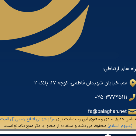
راه های ارتباطی:
قم، خیابان شهیدان فاطمی، کوچه 17، پلاک 2
۰۲۵-۳۷۷۴۵۱۱۱
fa@balaghah.net
تمامی حقوق مادی و معنوی این وب سایت برای
مرکز جهانی اطلاع رسانی آل البیت
(علیهم السلام)
محفوظ می باشد و استفاده از محتوا با ذکر منبع بلامانع است.