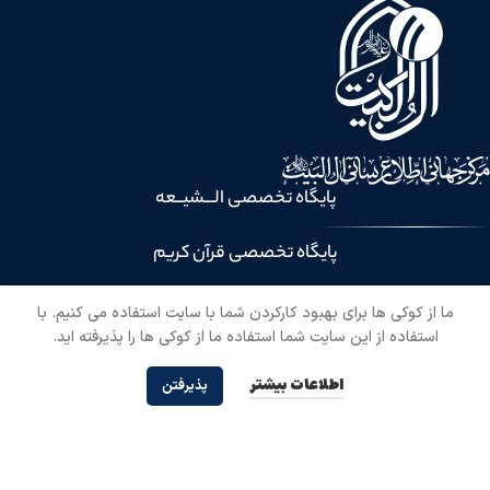
پایگاه تخصصی الـــشیــعه
پایگاه تخصصی قرآن کریم
راه های ارتباطی:
ما از کوکی ها برای بهبود کارکردن شما با سایت استفاده می کنیم. با
استفاده از این سایت شما استفاده ما از کوکی ها را پذیرفته اید.
قم، خیابان شهیدان فاطمی، مقابل کوچه ۲۱، پلاک 294
اطلاعات بیشتر
پذیرفتن
fa@balaghah.net
۰۲۵-۳۷۷۴۵۱۱۱
با عضویت در خبرنامه از آخرین اخبار نهج البلاغه مطلع شوید!