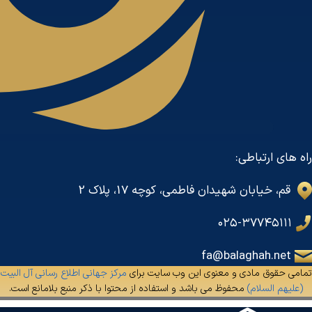
راه های ارتباطی:
قم، خیابان شهیدان فاطمی، کوچه 17، پلاک 2
۰۲۵-۳۷۷۴۵۱۱۱
fa@balaghah.net
تمامی حقوق مادی و معنوی این وب سایت برای
مرکز جهانی اطلاع رسانی آل البیت
(علیهم السلام)
محفوظ می باشد و استفاده از محتوا با ذکر منبع بلامانع است.