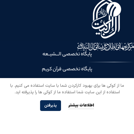
پایگاه تخصصی الـــشیــعه
پایگاه تخصصی قرآن کریم
راه های ارتباطی:
ما از کوکی ها برای بهبود کارکردن شما با سایت استفاده می کنیم. با
استفاده از این سایت شما استفاده ما از کوکی ها را پذیرفته اید.
قم، خیابان شهیدان فاطمی، مقابل کوچه ۲۱، پلاک 294
اطلاعات بیشتر
پذیرفتن
fa@balaghah.net
۰۲۵-۳۷۷۴۵۱۱۱
با عضویت در خبرنامه از آخرین اخبار نهج البلاغه مطلع شوید!