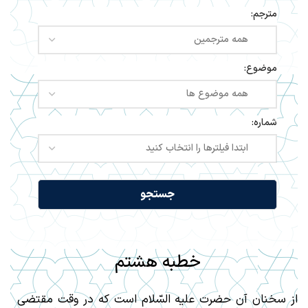
مترجم:
موضوع:
شماره:
خطبه هشتم
از سخنان آن حضرت عليه السّلام است كه در وقت مقتضى