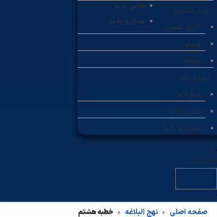
تماس با ما
چندرسانه‌ای
همکاری با ما
گالری تصویر
ویدئو
صوت
ارتباط باما
درباره ما
تماس با ما
همکاری با ما
جستجو
صفحه اصلی
نهج البلاغه
خطبه هشتم
»
»