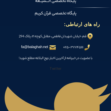
پایگاه تخصصی الـــشیــعه
پایگاه تخصصی قرآن کریم
راه های ارتباطی:
قم، خیابان شهیدان فاطمی، مقابل کوچه ۲۱، پلاک 294
fa@balaghah.net
۰۲۵-۳۷۷۴۵۱۱۱
با عضویت در خبرنامه از آخرین اخبار نهج البلاغه مطلع شوید!
Twitter