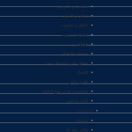
سیاست و حکومت
عدالت و قضاوت
اخلاق و معنویت
خانواده و تربیت
جایگاه زن
جامعه و فرهنگ
حقوق بشر و محیط زیست
اقتصاد
علم و دانش
شخصیت ها در نهج البلاغه
کتاب شناسی
کتابخانه
نشریات
پایان نامه ها