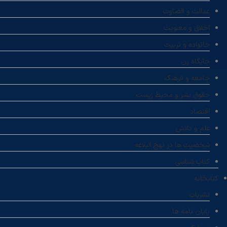
عدالت و قضاوت
اخلاق و معنویت
خانواده و تربیت
جایگاه زن
جامعه و فرهنگ
حقوق بشر و محیط زیست
اقتصاد
علم و دانش
شخصیت ها در نهج البلاغه
کتاب شناسی
کتابخانه
نشریات
پایان نامه ها