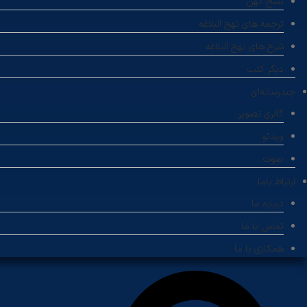
نسخ کهن
ترجمه های نهج البلاغه
شرح های نهج البلاغه
دیگر کتب
چندرسانه‌ای
گالری تصویر
ویدئو
صوت
ارتباط باما
درباره ما
تماس با ما
همکاری با ما