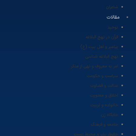
شاعران
مقالات
توحید
قرآن در نهج البلاغه
پیامبر و اهل بیت (ع)
نهج البلاغه شناسی
امر به معروف و نهی از منکر
سیاست و حکومت
عدالت و قضاوت
اخلاق و معنویت
خانواده و تربیت
جایگاه زن
جامعه و فرهنگ
حقوق بشر و محیط زیست