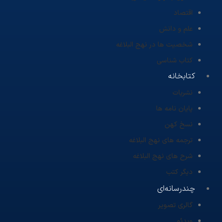
اقتصاد
علم و دانش
شخصیت ها در نهج البلاغه
کتاب شناسی
کتابخانه
نشریات
پایان نامه ها
نسخ کهن
ترجمه های نهج البلاغه
شرح های نهج البلاغه
دیگر کتب
چندرسانه‌ای
گالری تصویر
ویدئو