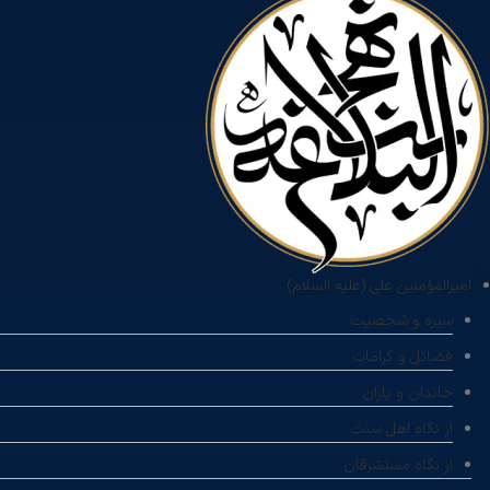
امیرالمؤمنین علی (علیه السلام)
سیره و شخصیت
فضائل و کرامات
خاندان و یاران
از نگاه اهل سنت
از نگاه مستشرقان