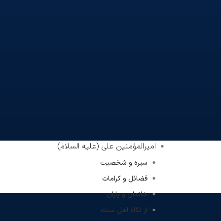
امیرالمؤمنین علی (علیه السلام)
سیره و شخصیت
فضائل و کرامات
خاندان و یاران
از نگاه اهل سنت