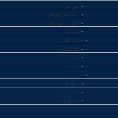
نسخ کهن
ترجمه های نهج البلاغه
شرح های نهج البلاغه
دیگر کتب
چندرسانه‌ای
گالری تصویر
ویدئو
صوت
ارتباط باما
درباره ما
تماس با ما
همکاری با ما