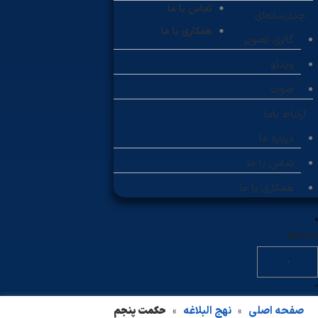
تماس با ما
چندرسانه‌ای
همکاری با ما
گالری تصویر
ویدئو
صوت
ارتباط باما
درباره ما
تماس با ما
همکاری با ما
جستجو
صفحه اصلی
نهج البلاغه
حکمت پنجم
»
»