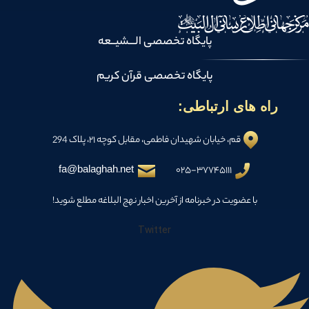
پایگاه تخصصی الـــشیــعه
پایگاه تخصصی قرآن کریم
راه های ارتباطی:
قم، خیابان شهیدان فاطمی، مقابل کوچه ۲۱، پلاک 294
fa@balaghah.net
۰۲۵-۳۷۷۴۵۱۱۱
با عضویت در خبرنامه از آخرین اخبار نهج البلاغه مطلع شوید!
Twitter