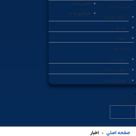
تماس با ما
چندرسانه‌ای
همکاری با ما
گالری تصویر
ویدئو
صوت
ارتباط باما
درباره ما
تماس با ما
همکاری با ما
جستجو
صفحه اصلی
اخبار
»