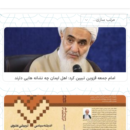
امام جمعه قزوین تبیین کرد: اهل ایمان چه نشانه هایی دارند