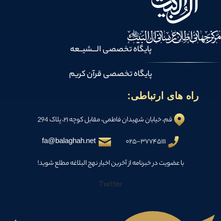
پایگاه تخصصی الـــشیــعه
پایگاه تخصصی قرآن کریم
راه های ارتباطی:
قم، خیابان شهیدان فاطمی، مقابل کوچه ۲۱، پلاک 294
fa@balaghah.net
۰۲۵-۳۷۷۴۵۱۱۱
با عضویت در خبرنامه از آخرین اخبار نهج البلاغه مطلع شوید!
Twitter