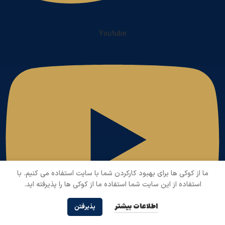
Youtube
ما از کوکی ها برای بهبود کارکردن شما با سایت استفاده می کنیم. با
استفاده از این سایت شما استفاده ما از کوکی ها را پذیرفته اید.
اطلاعات بیشتر
پذیرفتن