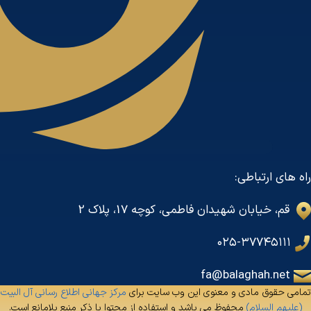
راه های ارتباطی:
قم، خیابان شهیدان فاطمی، کوچه 17، پلاک 2
۰۲۵-۳۷۷۴۵۱۱۱
fa@balaghah.net
تمامی حقوق مادی و معنوی این وب سایت برای
مرکز جهانی اطلاع رسانی آل البیت
(علیهم السلام)
محفوظ می باشد و استفاده از محتوا با ذکر منبع بلامانع است.