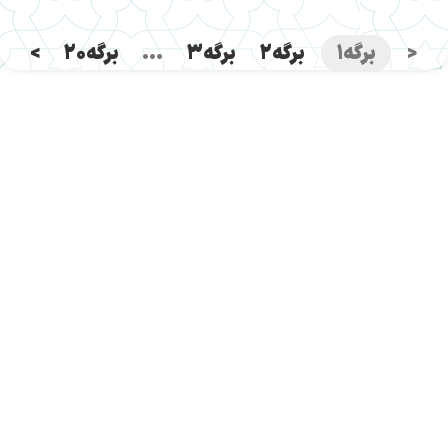
<
برگه
1
برگه
2
برگه
3
…
برگه
20
>