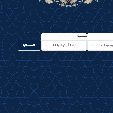
شماره: